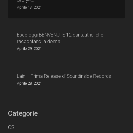
Story4…
Aprile 13, 2021
Esce oggi BENVENUTE 12 cantautrici che
raccontano la donna
Aprile 29, 2021
Laín – Prima Release di Soundinside Records
Aprile 28, 2021
Categorie
CS