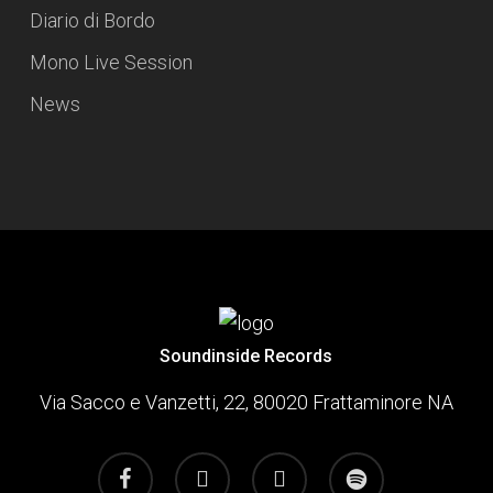
Diario di Bordo
Mono Live Session
News
Soundinside Records
Via Sacco e Vanzetti, 22, 80020 Frattaminore NA
facebook
youtube
instagram
spotify