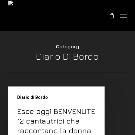
Skip
Menu
to
main
content
Category
Diario Di Bordo
Diario di Bordo
Esce oggi BENVENUTE
12 cantautrici che
raccontano la donna