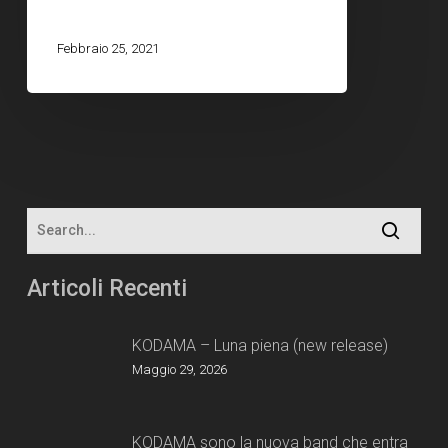
Febbraio 25, 2021
Articoli Recenti
KODAMA – Luna piena (new release)
Maggio 29, 2026
KODAMA sono la nuova band che entra