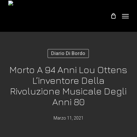
Skip
Menu
to
main
content
Diario Di Bordo
Morto A 94 Anni Lou Ottens
L’inventore Della
Rivoluzione Musicale Degli
Anni 80
Marzo 11, 2021