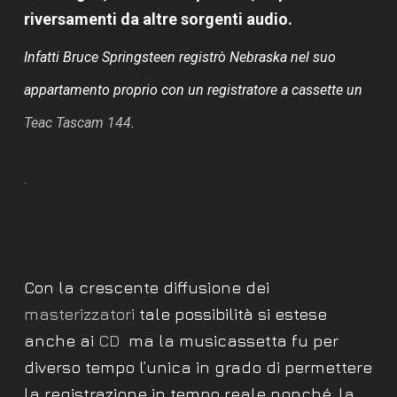
riversamenti da altre sorgenti audio.
Infatti Bruce Springsteen registrò Nebraska nel suo
appartamento proprio con un registratore a cassette un
Teac Tascam 144
.
.
Con la crescente diffusione dei
masterizzatori
tale possibilità si estese
anche ai
CD
ma la musicassetta fu per
diverso tempo l’unica in grado di permettere
la registrazione in tempo reale nonché, la