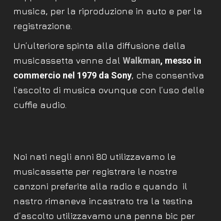
musica, per la riproduzione in auto e per la
registrazione.
Un’ulteriore spinta alla diffusione della
musicassetta venne dal
Walkman
, messo in
commercio nel 1979 da Sony
, che consentiva
l’ascolto di musica ovunque con l’uso delle
cuffie audio.
Noi nati negli anni 80 utilizzavamo le
musicassette per registrare le nostre
canzoni preferite alla radio e quando
il
nastro rimaneva incastrato tra la testina
d’ascolto utilizzavamo una penna bic per