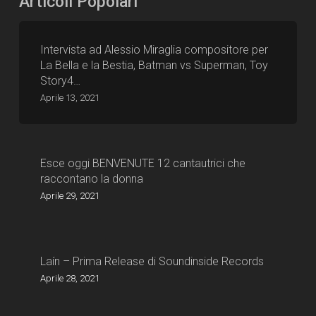
Articoli Popolari
Intervista ad Alessio Miraglia compositore per
La Bella e la Bestia, Batman vs Superman, Toy
Story4…
Aprile 13, 2021
Esce oggi BENVENUTE 12 cantautrici che
raccontano la donna
Aprile 29, 2021
Laín – Prima Release di Soundinside Records
Aprile 28, 2021