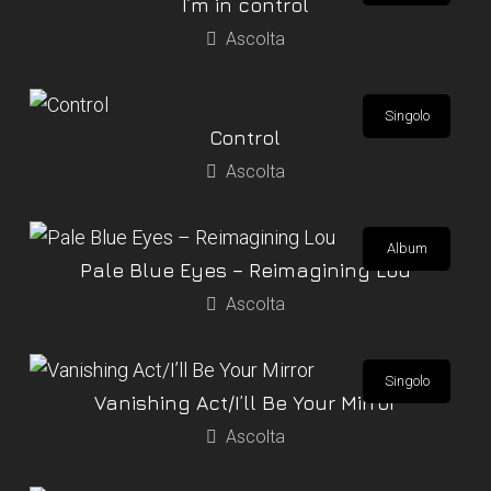
I’m in control
Ascolta
Singolo
Control
Ascolta
Album
Pale Blue Eyes – Reimagining Lou
Ascolta
Singolo
Vanishing Act/I’ll Be Your Mirror
Ascolta