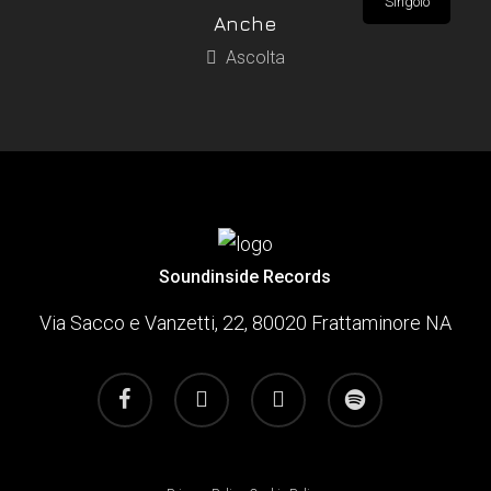
Singolo
Anche
Ascolta
Soundinside Records
Via Sacco e Vanzetti, 22, 80020 Frattaminore NA
facebook
youtube
instagram
spotify