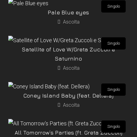
Singolo
Pale Blue eyes
Ascolta
Singolo
Satellite of Love W/Greta Zuccoli e
Saturnino
Ascolta
Singolo
Coney Island Baby (feat. Dellera)
Ascolta
Singolo
All Tomorrow’s Parties (ft. Greta Zuccoli)