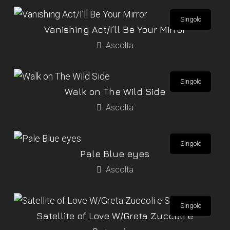
Singolo
Vanishing Act/I’ll Be Your Mirror
Ascolta
Singolo
Walk on The Wild Side
Ascolta
Singolo
Pale Blue eyes
Ascolta
Singolo
Satellite of Love W/Greta Zuccoli e