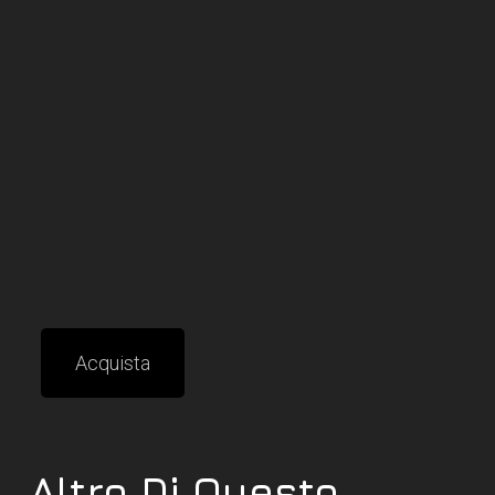
Acquista
Altro Di Questo