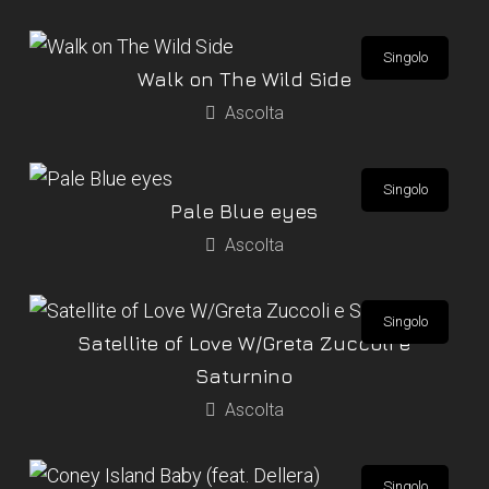
Singolo
Walk on The Wild Side
Ascolta
Singolo
Pale Blue eyes
Ascolta
Singolo
Satellite of Love W/Greta Zuccoli e
Saturnino
Ascolta
Singolo