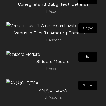
Coney Island Baby (feat. Dellera)
Ascolta
Singolo
Venus in Furs (ft. Amaury Cambuzat)
Ascolta
Album
Shidoro Modoro
Ascolta
Singolo
AN(A)CHE/ERA
Ascolta