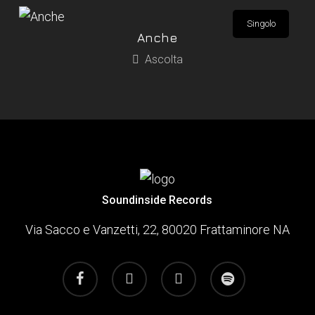
Singolo
Anche
Ascolta
Soundinside Records
Via Sacco e Vanzetti, 22, 80020 Frattaminore NA
facebook
youtube
instagram
spotify