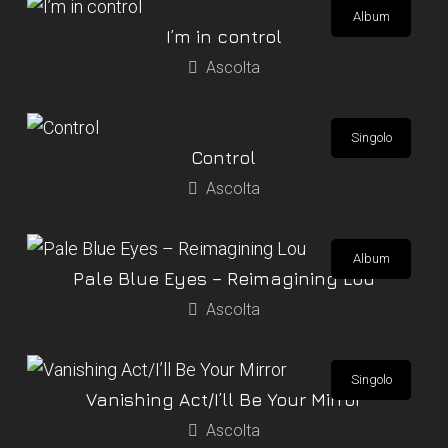
Album
I’m in control
Ascolta
Singolo
Control
Ascolta
Album
Pale Blue Eyes – Reimagining Lou
Ascolta
Singolo
Vanishing Act/I’ll Be Your Mirror
Ascolta