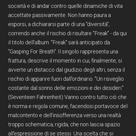
società e di andar contro quelle dinamiche di vita
accettate passivamente. Non hanno paura a
esporsi, a dichiararsi parte di una "diversità",
correndo anche il rischio di risultare "Freak" - da qui
il titolo dell'album. "Freak" sarà anticipato da
"Gasping For Breath". Il singolo rappresenta una
frattura, descrive il momento in cui, finalmente, si
avverte un distacco dal giudizio degli altri, senza il
rischio di apparire fuori dall'ordinario. "Un risveglio
costante dal sonno delle emozioni e dei desideri."
(Seventeen Fahrenheit) Vanno contro tutto ciò che
è norma e regola comune, facendosi portavoce del
malcontento e dell'insofferenza verso una realtà
troppo schematica, rigida, che non lascia spazio
all'espressione di se stessi. Una scelta che si