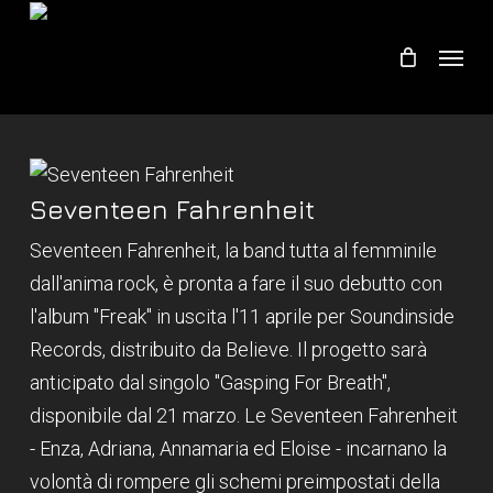
Skip
Menu
to
main
content
Seventeen Fahrenheit
Seventeen Fahrenheit, la band tutta al femminile
dall'anima rock, è pronta a fare il suo debutto con
l'album "Freak" in uscita l'11 aprile per Soundinside
Records, distribuito da Believe. Il progetto sarà
anticipato dal singolo "Gasping For Breath",
disponibile dal 21 marzo. Le Seventeen Fahrenheit
- Enza, Adriana, Annamaria ed Eloise - incarnano la
volontà di rompere gli schemi preimpostati della