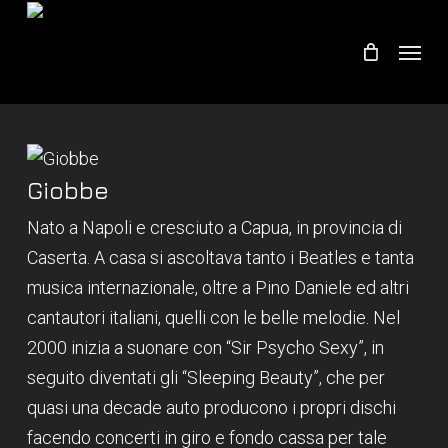
Skip
Menu
to
main
content
Giobbe
Nato a Napoli e cresciuto a Capua, in provincia di
Caserta. A casa si ascoltava tanto i Beatles e tanta
musica internazionale, oltre a Pino Daniele ed altri
cantautori italiani, quelli con le belle melodie. Nel
2000 inizia a suonare con “Sir Psycho Sexy”, in
seguito diventati gli “Sleeping Beauty”, che per
quasi una decade auto producono i propri dischi
facendo concerti in giro e fondo cassa per tale