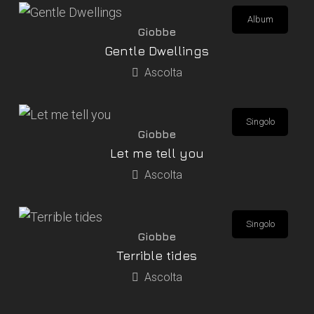
Album
Giobbe
Gentle Dwellings
Ascolta
Singolo
Giobbe
Let me tell you
Ascolta
Singolo
Giobbe
Terrible tides
Ascolta