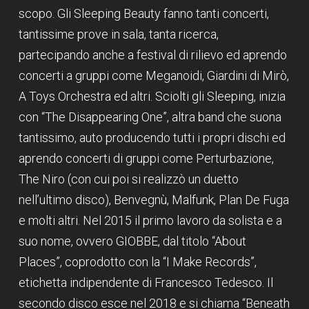
scopo. Gli Sleeping Beauty fanno tanti concerti,
tantissime prove in sala, tanta ricerca,
partecipando anche a festival di rilievo ed aprendo
concerti a gruppi come Meganoidi, Giardini di Mirò,
A Toys Orchestra ed altri. Sciolti gli Sleeping, inizia
con “The Disappearing One”, altra band che suona
tantissimo, auto producendo tutti i propri dischi ed
aprendo concerti di gruppi come Perturbazione,
The Niro (con cui poi si realizzò un duetto
nell’ultimo disco), Benvegnù, Malfunk, Plan De Fuga
e molti altri. Nel 2015 il primo lavoro da solista e a
suo nome, ovvero GIOBBE, dal titolo “About
Places”, coprodotto con la “I Make Records”,
etichetta indipendente di Francesco Tedesco. Il
secondo disco esce nel 2018 e si chiama “Beneath