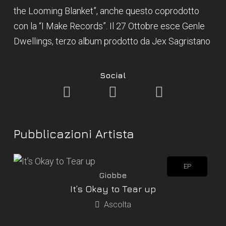
the Looming Blanket”, anche questo coprodotto
con la “I Make Records”. Il 27 Ottobre esce Genle
Dwellings, terzo album prodotto da Jex Sagristano
Social
Pubblicazioni Artista
EP
Giobbe
It’s Okay to Tear up
Ascolta