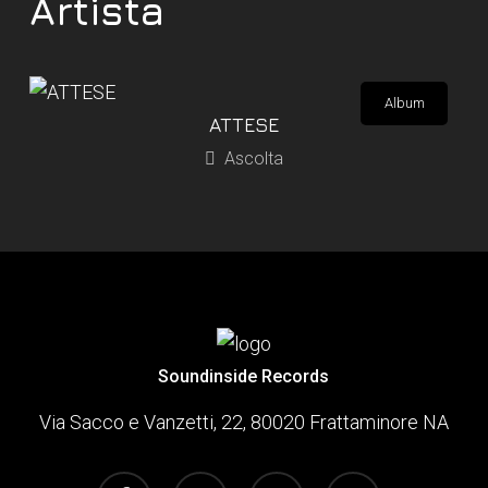
Artista
Album
ATTESE
Ascolta
Soundinside Records
Via Sacco e Vanzetti, 22, 80020 Frattaminore NA
facebook
youtube
instagram
spotify